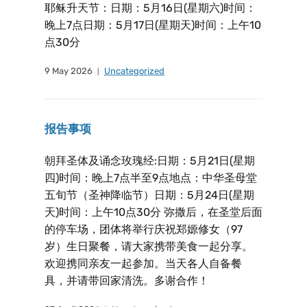
耶稣升天节：日期：5月16日(星期六)时间：
晚上7点日期：5月17日(星期天)时间：上午10
点30分
9 May 2026
Uncategorized
报告事项
朝拜圣体及诵念玫瑰经:日期：5月21日(星期
四)时间：晚上7点半至9点地点：中华圣母堂
五旬节（圣神降临节）日期：5月24日(星期
天)时间：上午10点30分 弥撒后，在圣堂后面
的停车场，团体将举行庆祝郑嫄修女（97
岁）生日聚餐，请大家携带美食一起分享。
欢迎携同亲友一起参加。当天各人自备餐
具，并请带回家清洗。多谢合作！