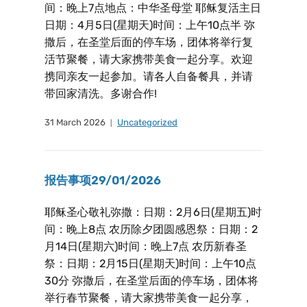
间：晚上7点地点：中华圣母堂 耶稣复活主日
日期：4月5日(星期天)时间：上午10点半 弥
撒后，在圣堂后面的停车场，团体将举行复
活节聚餐，请大家携带美食一起分享。欢迎
携同亲友一起参加。请各人自备餐具，并请
带回家清洗。多谢合作!
31 March 2026
Uncategorized
报告事项29/01/2026
耶稣圣心敬礼弥撒：日期：2月6日(星期五)时
间：晚上8点 农历除夕团圆感恩祭：日期：2
月14日(星期六)时间：晚上7点 农历新春圣
祭：日期：2月15日(星期天)时间：上午10点
30分 弥撒后，在圣堂后面的停车场，团体将
举行春节聚餐，请大家携带美食一起分享，