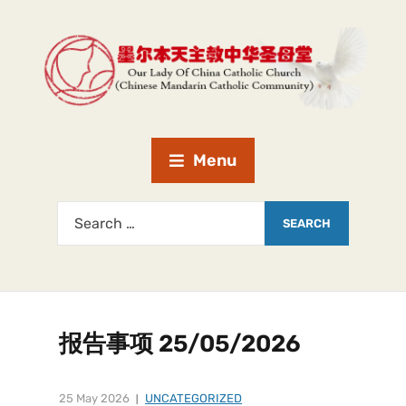
Menu
报告事项 25/05/2026
25 May 2026
UNCATEGORIZED